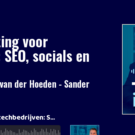
ting voor
 SEO, socials en
n van der Hoeden - Sander