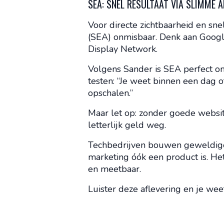
SEA: SNEL RESULTAAT VIA SLIMME 
Voor directe zichtbaarheid en snel
(SEA) onmisbaar. Denk aan Googl
Display Network.
Volgens Sander is SEA perfect o
testen: “Je weet binnen een dag of
opschalen.”
Maar let op: zonder goede website
letterlijk geld weg.
Techbedrijven bouwen geweldige
marketing óók een product is. He
en meetbaar.
Luister deze aflevering en je wee