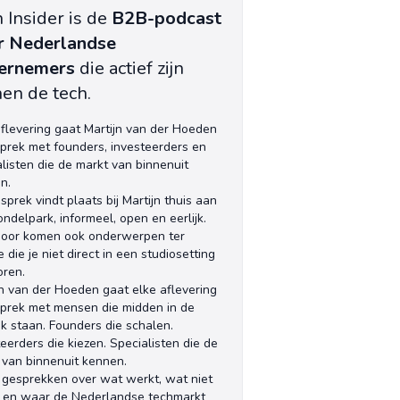
 Insider is de
B2B-podcast
r Nederlandse
ernemers
die actief zijn
en de tech.
aflevering gaat Martijn van der Hoeden
sprek met founders, investeerders en
alisten die de markt van binnenuit
n.
sprek vindt plaats bij Martijn thuis aan
ndelpark, informeel, open en eerlijk.
oor komen ook onderwerpen ter
 die je niet direct in een studiosetting
oren.
jn van der Hoeden gaat elke aflevering
sprek met mensen die midden in de
jk staan. Founders die schalen.
eerders die kiezen. Specialisten die de
 van binnenuit kennen.
 gesprekken over wat werkt, wat niet
 en waar de Nederlandse techmarkt