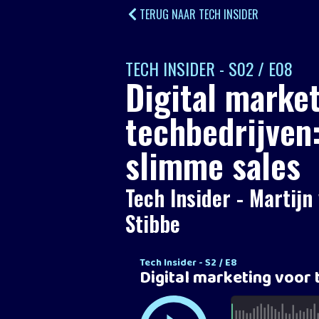
TERUG NAAR TECH INSIDER
TECH INSIDER - S02 / E08
Digital marke
techbedrijven:
slimme sales
Tech Insider - Martij
Stibbe