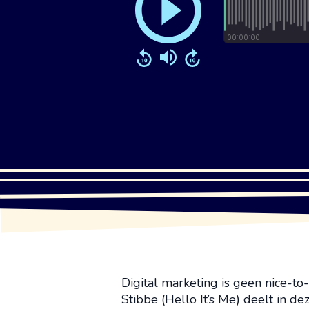
Digital marketing is geen nice-t
Stibbe (Hello It’s Me) deelt in dez