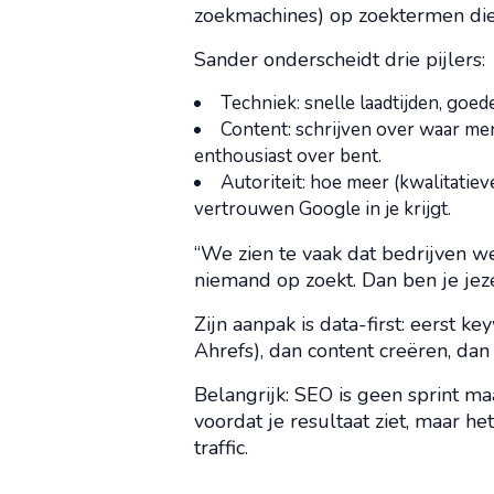
zoekmachines) op zoektermen die 
Sander onderscheidt drie pijlers:
Techniek: snelle laadtijden, goed
Content: schrijven over waar men
enthousiast over bent.
Autoriteit: hoe meer (kwalitatiev
vertrouwen Google in je krijgt.
“We zien te vaak dat bedrijven 
niemand op zoekt. Dan ben je jeze
Zijn aanpak is data-first: eerst 
Ahrefs), dan content creëren, dan
Belangrijk: SEO is geen sprint 
voordat je resultaat ziet, maar he
traffic.