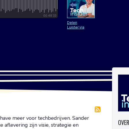
o-have meer voor techbedrijven. Sander
OVER
e aflevering zijn visie, strategie en