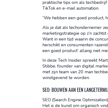
praktische tips om als techbedrij
TikTok en e-mail automation.
“We hebben een goed product, he
Als je dat als techondernemer zegt
marketingstrategie op z’n zachtst 
Want in een tijd waarin de concu
herschikt en consumenten razends
een goed product’ allang niet m
In deze Tech Insider spreekt Mar
Stibbe, founder van digital marke
met zijn team van 20 man techbed
winstgevend te worden.
SEO: BOUWEN AAN EEN LANGETERMI
SEO (Search Engine Optimization) 
Het is de kunst om organisch vind