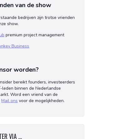
enden van de show
staande bedrijven zijn trotse vrienden
nze show.
ub
premium project management
nkey Business
nsor worden?
Insider bereikt founders, investeerders
-leden binnen de Nederlandse
arkt. Word een vriend van de
!
Mail ons
voor de mogelijkheden.
ER VIA ...