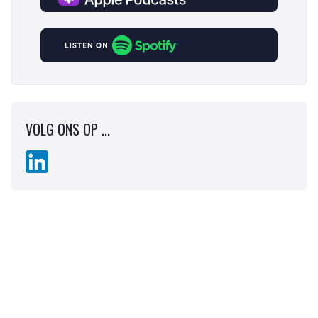
VOLG ONS OP ...