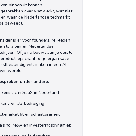
 van binnenuit kennen.
 gesprekken over wat werkt, wat niet
 en waar de Nederlandse techmarkt
oe beweegt.
Insider is er voor founders, MT-leden
erators binnen Nederlandse
edrijven. Of je nu bouwt aan je eerste
product, opschaalt of je organisatie
mstbestendig wilt maken in een AI-
ven wereld.
espreken onder andere:
ekomst van SaaS in Nederland
s kans en als bedreiging
ct-market fit en schaalbaarheid
aising, M&A en investeringsdynamiek