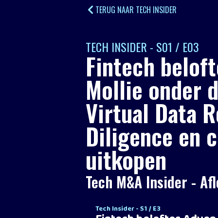
TERUG NAAR TECH INSIDER
TECH INSIDER - S01 / E03
Fintech belof
Mollie onder d
Virtual Data 
Diligence en
uitkopen
Tech M&A Insider - Afl