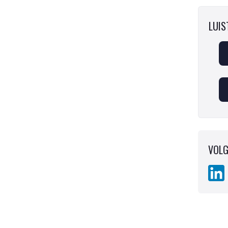
LUIST
VOLG