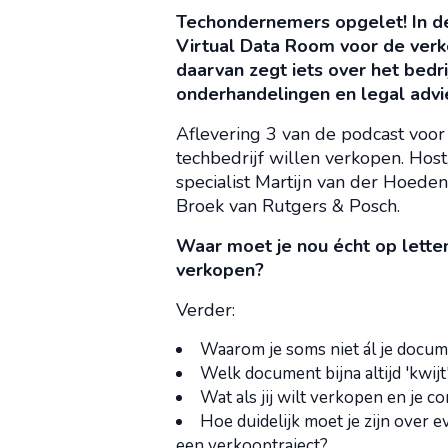
Techondernemers opgelet! In d
Virtual Data Room voor de verko
daarvan zegt iets over het bedri
onderhandelingen en legal advi
Aflevering 3 van de podcast voo
techbedrijf willen verkopen. Hos
specialist Martijn van der Hoeden
Broek van Rutgers & Posch.
Waar moet je nou écht op letten
verkopen?
Verder:
Waarom je soms niet ál je docum
Welk document bijna altijd 'kwijt' 
Wat als jij wilt verkopen en je 
Hoe duidelijk moet je zijn over 
een verkooptraject?