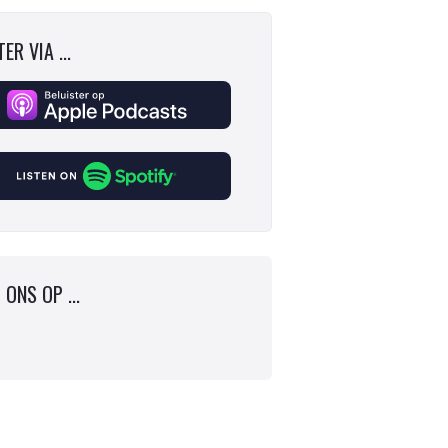
ER VIA ...
 ONS OP ...