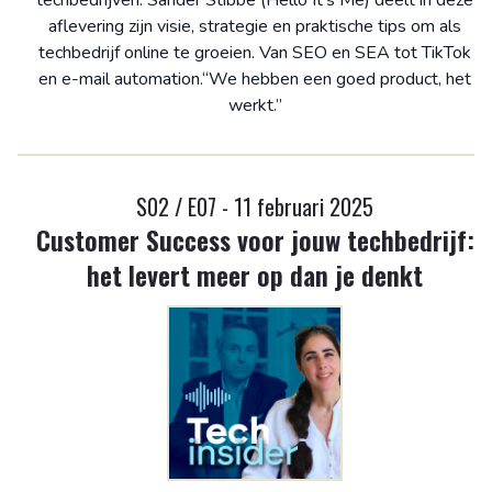
techbedrijven. Sander Stibbe (Hello It’s Me) deelt in deze
aflevering zijn visie, strategie en praktische tips om als
techbedrijf online te groeien. Van SEO en SEA tot TikTok
en e-mail automation.“We hebben een goed product, het
werkt.”
S02 / E07 - 11 februari 2025
Customer Success voor jouw techbedrijf:
het levert meer op dan je denkt