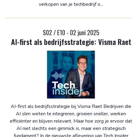
verkopen van je techbedrijf o...
S02 / E10 - 02 juni 2025
AI-first als bedrijfsstrategie: Visma Raet
AI-first als bedrijfsstrategie bij Visma Raet Bedrijven die
AI slim weten te integreren, groeien sneller, werken
efficiënter en blijven relevant. Maar hoe zorg je ervoor dat
AI niet slechts een gimmick is, maar een strategisch
fundament? In de nieuwste aflevering van Tech Insider