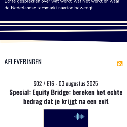
Echte gesprekken over wat werkt, wat niet werkt en waar
de Nederlandse techmarkt naartoe beweegt.
AFLEVERINGEN
S02 / E16 - 03 augustus 2025
Special: Equity Bridge: bereken het echte
bedrag dat je krijgt na een exit